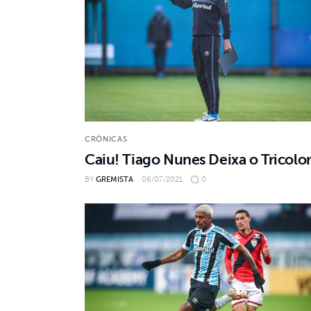
CRÔNICAS
Caiu! Tiago Nunes Deixa o Tricolo
BY
GREMISTA
06/07/2021
0