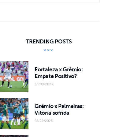
TRENDING POSTS
Fortaleza x Grêmio:
Empate Positivo?
30/09/2023
Grêmio x Palmeiras:
Vitória sofrida
22/09/2023