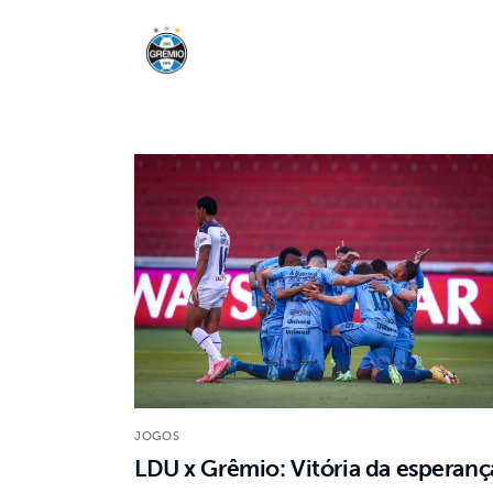
Home
Crônicas
Jogos
Notícias
JOGOS
LDU x Grêmio: Vitória da esperanç