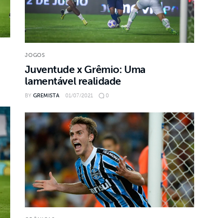
JOGOS
Juventude x Grêmio: Uma
lamentável realidade
BY
GREMISTA
01/07/2021
0