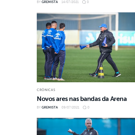
BY
GREMISTA
14/07/2021
0
CRÔNICAS
Novos ares nas bandas da Arena
BY
GREMISTA
09/07/2021
0