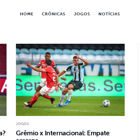
HOME
CRÔNICAS
JOGOS
NOTÍCIAS
HOME
CRÔNICAS
JOGOS
NOTÍCIAS
JOGOS
a?
Grêmio x Internacional: Empate