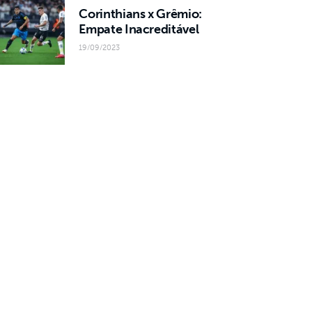
Corinthians x Grêmio:
Empate Inacreditável
19/09/2023