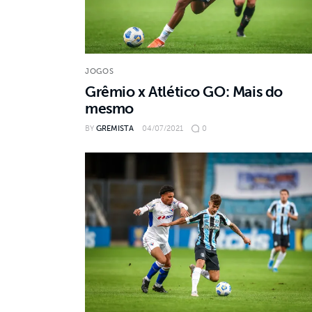
JOGOS
Grêmio x Atlético GO: Mais do
mesmo
BY
GREMISTA
04/07/2021
0