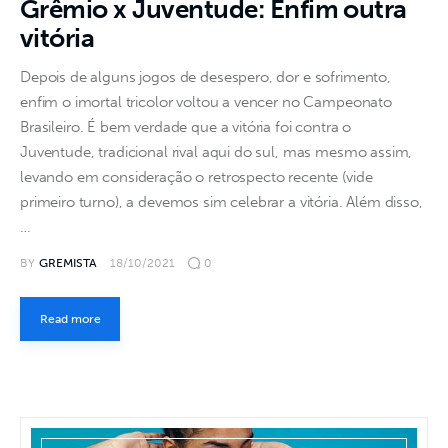
Grêmio x Juventude: Enfim outra
vitória
Depois de alguns jogos de desespero, dor e sofrimento,
enfim o imortal tricolor voltou a vencer no Campeonato
Brasileiro. É bem verdade que a vitória foi contra o
Juventude, tradicional rival aqui do sul, mas mesmo assim,
levando em consideração o retrospecto recente (vide
primeiro turno), a devemos sim celebrar a vitória. Além disso,
…
BY
GREMISTA
18/10/2021
0
Read more