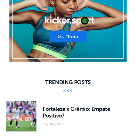
Buy Theme
TRENDING POSTS
Fortaleza x Grêmio: Empate
Positivo?
30/09/2023