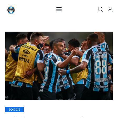
Home
Crônicas
Jogos
Notícias
JOGOS