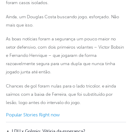
foram casos isolados.
Ainda, um Douglas Costa buscando jogo, esforçado. Não 
mais que isso. 
As boas notícias foram a segurança um pouco maior no 
setor defensivo, com dois primeiros volantes – Victor Bobsin 
e Fernando Henrique – que jogaram de forma 
razoavelmente segura para uma dupla que nunca tinha 
jogado junta até então.
Chances de gol foram nulas para o lado tricolor, e ainda 
saímos com a baixa de Ferreira, que foi substituído por 
lesão, logo antes do intervalo do jogo.
Popular Stories Right now
LDU x Grêmio: Vitória da esperança?