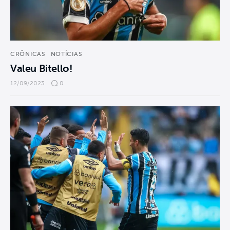
CRÔNICAS
NOTÍCIAS
Valeu Bitello!
12/09/2023
0