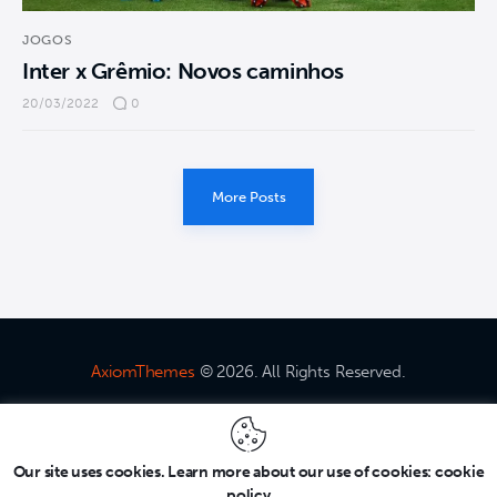
JOGOS
Inter x Grêmio: Novos caminhos
20/03/2022
0
More Posts
AxiomThemes
© 2026. All Rights Reserved.
Home
Crônicas
Jogos
Notícias
Our site uses cookies. Learn more about our use of cookies: cookie
policy