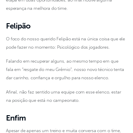
etapa em duas oportunidades, ao final houve alguma 
esperança na melhora do time.
Felipão
O foco do nosso querido Felipão está na única coisa que ele 
pode fazer no momento: Psicológico dos jogadores. 
Falando em recuperar alguns, ao mesmo tempo em que 
fala em “resgate do meu Grêmio”, nosso novo técnico tenta 
dar carinho, confiança e orgulho para nosso elenco.
Afinal, não faz sentido uma equipe com esse elenco, estar 
na posição que está no campeonato. 
Enfim
Apesar de apenas um treino e muita conversa com o time, 