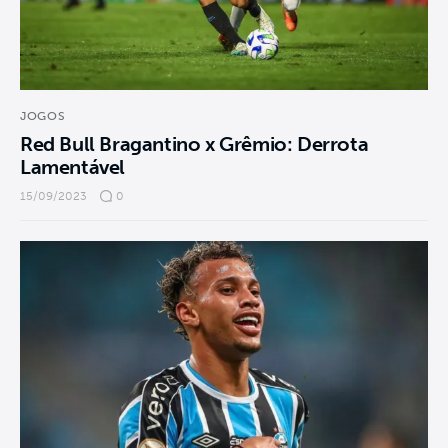
JOGOS
Red Bull Bragantino x Grêmio: Derrota
Lamentável
15/09/2023
0