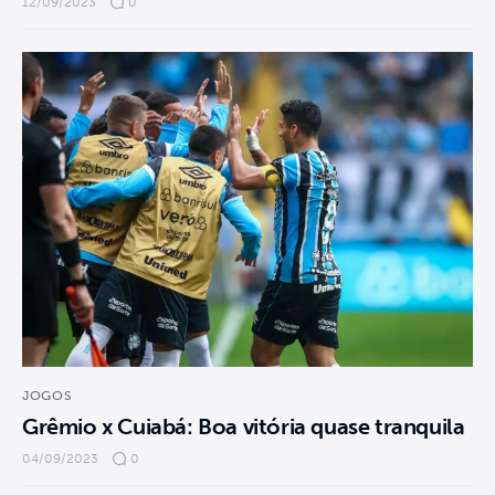
12/09/2023
0
JOGOS
Grêmio x Cuiabá: Boa vitória quase tranquila
04/09/2023
0