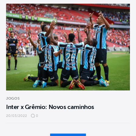
JOGOS
Inter x Grêmio: Novos caminhos
20/03/2022
0