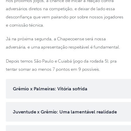
nos próximos jogos, a chance de iniciar a reação contra 
adversários diretos na competição, e deixar de lado essa 
desconfiança que vem pairando por sobre nossos jogadores 
e comissão técnica.
Já na próxima segunda, a Chapecoense será nossa 
adversária, e uma apresentação respeitável é fundamental.
Depois temos São Paulo e Cuiabá (jogo da rodada 5), pra 
tentar somar ao menos 7 pontos em 9 possíveis.
Grêmio x Palmeiras: Vitória sofrida
Juventude x Grêmio: Uma lamentável realidade