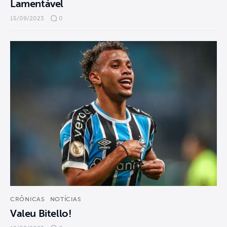
Lamentável
15/09/2023
0
CRÔNICAS
NOTÍCIAS
Valeu Bitello!