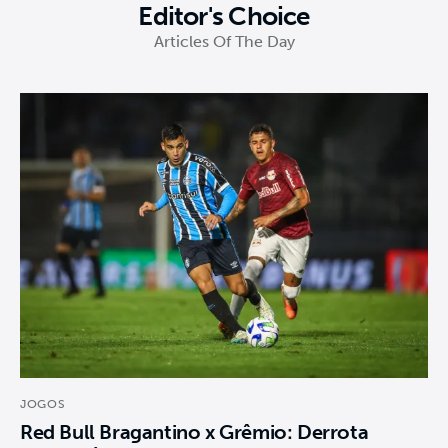
Editor's Choice
Articles Of The Day
JOGOS
Red Bull Bragantino x Grêmio: Derrota